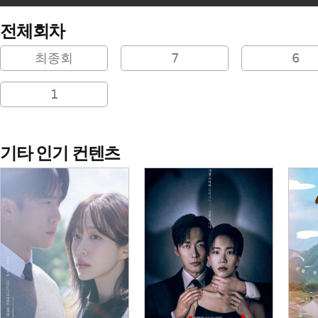
전체회차
최종회
7
6
1
기타 인기 컨텐츠